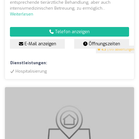
entsprechende tierärztliche Behandlung, aber auch
intensivmedizinischen Betreuung, zu ermöglich...
Weiterlesen
Telefon anzeigen
E-Mail anzeigen
Öffnungszeiten
4.3
(199 Bewertungen)
Dienstleistungen:
Hospitalisierung