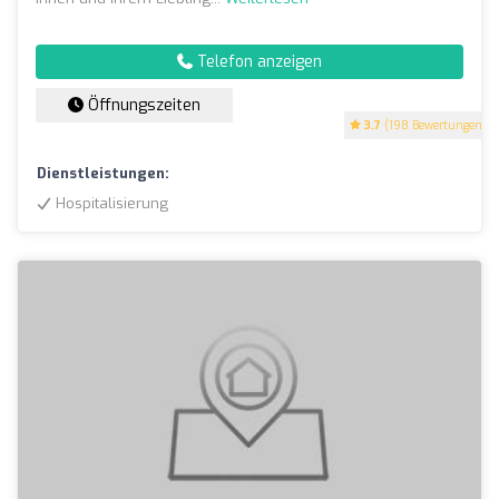
Telefon anzeigen
Öffnungszeiten
3.7
(198 Bewertungen)
Dienstleistungen:
Hospitalisierung