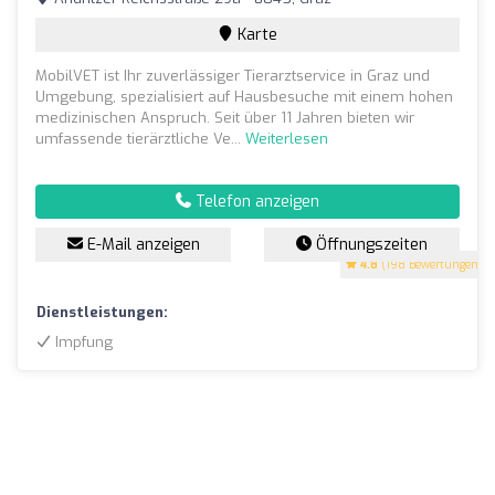
Karte
MobilVET ist Ihr zuverlässiger Tierarztservice in Graz und
Umgebung, spezialisiert auf Hausbesuche mit einem hohen
medizinischen Anspruch. Seit über 11 Jahren bieten wir
umfassende tierärztliche Ve...
Weiterlesen
Telefon anzeigen
E-Mail anzeigen
Öffnungszeiten
4.8
(198 Bewertungen)
Dienstleistungen:
Impfung