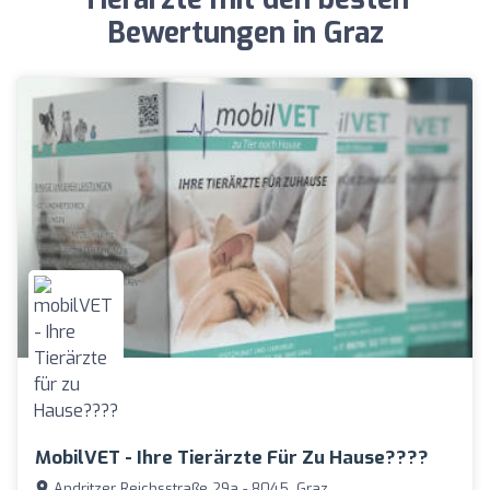
Bewertungen in Graz
MobilVET - Ihre Tierärzte Für Zu Hause????
Andritzer Reichsstraße 29a - 8045, Graz