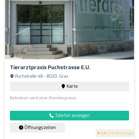
Tierarztpraxis Puchstrasse E.U.
Puchstraße 48 - 8020, Graz
Karte
Betrieben wird eine Kleintierpraxis.
Telefon anzeigen
Öffnungszeiten
4.8
(198 Bewertungen)