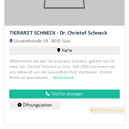
TIERARZT SCHNECK - Dr. Christof Schneck
Elisabethstraße 59 - 8010, Graz
Karte
Willkommen bei der Tierarzpraxis Schneck, geführt von Dr.
med. vet. Christof Schneck in Graz. Seit 2003 kümmern wir
uns liebevoll um die Gesundheit Ihrer Vierbeiner. Unsere
Praxis ist spezialisiert ...
Weiterlesen
Telefon anzeigen
Öffnungszeiten
4.7
(148 Bewertungen)