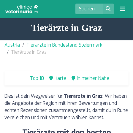
Tierärzte in Graz
Austria
Tierärzte in Bundesland Steiermark
Tierärzte in Graz
Top 10
Karte
In meiner Nähe
Dies ist dein Wegweiser für
Tierärzte in Graz
. Wir haben
die Angebote der Region mit ihren Bewertungen und
echten Rezensionen zusammengestellt, damit du in Ruhe
vergleichen und mit Vertrauen wählen kannst.
Tierärzte mit den besten