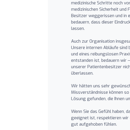
medizinische Schritte noch vo
medizinischen Sicherheit und 
Besitzer weggerissen und in e
bedauern, dass dieser Eindruc
lassen.
Auch zur Organisation insge
Unsere internen Abläufe sind b
und eines reibungslosen Praxi
entstanden ist, bedauern wir 
unserer Patientenbesitzer nic
überlassen.
Wir hätten uns sehr gewünscht
Missverständnisse können so 
Lösung gefunden, die Ihnen u
Wenn Sie das Gefühl haben, da
geeignet ist, respektieren wir
gut aufgehoben fühlen.