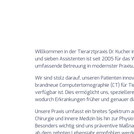
Willkommen in der Tierarztpraxis Dr. Kucher 
und sieben Assistenten ist seit 2005 für das W
umfassende Betreuung in modernster Praxi
Wir sind stolz darauf, unseren Patienten inno
brandneue Computertomographie (CT) für Tiere
verfügbar ist. Dies ermöglicht uns, spezieller
wodurch Erkrankungen früher und genauer di
Unsere Praxis umfasst ein breites Spektrum a
Chirurgie und Innere Medizin bis hin zur Phy
Besonders wichtig sind uns präventive Maßnah
ab dem zehnten Lebensjahr empfohlen werde