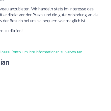
iveau anzubieten. Wir handeln stets im Interesse des
ätze direkt vor der Praxis und die gute Anbindung an die
ss der Besuch bei uns so bequem wie möglich ist.
en zu dürfen!
enloses Konto, um Ihre Informationen zu verwalten
tian