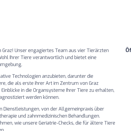
Ö
in Graz! Unser engagiertes Team aus vier Tierärzten
ohl Ihrer Tiere verantwortlich und bietet eine
sumgebung.
vative Technologien anzubieten, darunter die
, die als erste ihrer Art im Zentrum von Graz
e Einblicke in die Organsysteme Ihrer Tiere zu erhalten,
agnostiziert werden können.
n Dienstleistungen, von der Allgemeinpraxis über
siotherapie und zahnmedizinischen Behandlungen.
men, wie unsere Geriatrie-Checks, die für ältere Tiere
n.