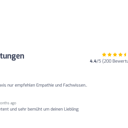
rtungen
4.4
/5 (200 Bewert
axis nur empfehlen Empathie und Fachwissen..
onths ago
etent und sehr bemüht um deinen Liebling