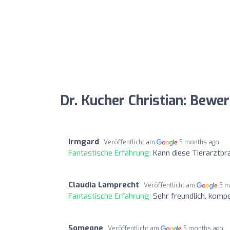
Dr. Kucher Christian: Bewe
Irmgard
Veröffentlicht am
5 months ago
Fantastische Erfahrung:
Kann diese Tierarztpr
Claudia Lamprecht
Veröffentlicht am
5 m
Fantastische Erfahrung:
Sehr freundlich, komp
Someone
Veröffentlicht am
5 months ago