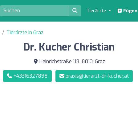
Tierärzte
Fügen S
Tierärzte in Graz
Dr. Kucher Christian
Heinrichstraße 118, 8010, Graz
+43316327898
praxis@tierarzt-dr-kucher.at