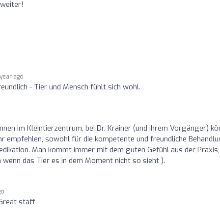
weiter!
 year ago
undlich - Tier und Mensch fühlt sich wohl.
nnen im Kleintierzentrum, bei Dr. Krainer (und ihrem Vorgänger) k
hr empfehlen, sowohl für die kompetente und freundliche Behandl
Medikation. Man kommt immer mit dem guten Gefühl aus der Praxis,
wenn das Tier es in dem Moment nicht so sieht ).
go
Great staff