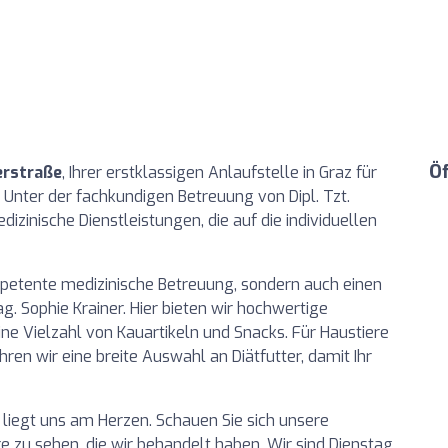
Ö
erstraße
, Ihrer erstklassigen Anlaufstelle in Graz für
. Unter der fachkundigen Betreuung von Dipl. Tzt.
izinische Dienstleistungen, die auf die individuellen
ompetente medizinische Betreuung, sondern auch einen
g. Sophie Krainer. Hier bieten wir hochwertige
ne Vielzahl von Kauartikeln und Snacks. Für Haustiere
n wir eine breite Auswahl an Diätfutter, damit Ihr
n liegt uns am Herzen. Schauen Sie sich unsere
re zu sehen, die wir behandelt haben. Wir sind Dienstag