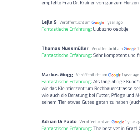
empfehle Frau Dr. Krainer von ganzem Herzen 
Lejla S
Veröffentlicht am
1 year ago
Fantastische Erfahrung:
Ljubazno osoblje
Thomas Nussmüller
Veröffentlicht am
1
Fantastische Erfahrung:
Sehr kompetent und fre
Markus Mogg
Veröffentlicht am
1 year ago
Fantastische Erfahrung:
Als langjährige Kund*i
wir das Kleintierzentrum Rechbauerstrasse se
wie auch die Beratung bei Futter, Pflege und 
seinem Tier etwas Gutes getan zu haben (auch 
Adrian Di Paolo
Veröffentlicht am
1 year a
Fantastische Erfahrung:
The best vet in Graz! 