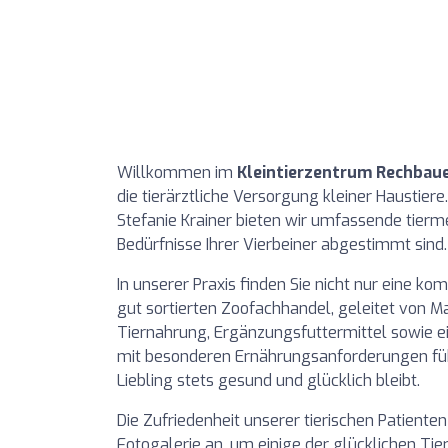
Willkommen im
Kleintierzentrum Rechbau
die tierärztliche Versorgung kleiner Haustiere
Stefanie Krainer bieten wir umfassende tiermed
Bedürfnisse Ihrer Vierbeiner abgestimmt sind.
In unserer Praxis finden Sie nicht nur eine k
gut sortierten Zoofachhandel, geleitet von Ma
Tiernahrung, Ergänzungsfuttermittel sowie ei
mit besonderen Ernährungsanforderungen führe
Liebling stets gesund und glücklich bleibt.
Die Zufriedenheit unserer tierischen Patiente
Fotogalerie an, um einige der glücklichen Tie