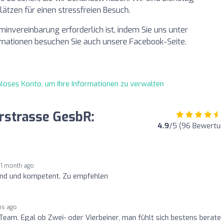
lätzen für einen stressfreien Besuch.
minvereinbarung erforderlich ist, indem Sie uns unter
ormationen besuchen Sie auch unsere Facebook-Seite.
enloses Konto, um Ihre Informationen zu verwalten
rstrasse GesbR:
4.9
/5 (96 Bewertu
1 month ago
end und kompetent. Zu empfehlen
hs ago
Team. Egal ob Zwei- oder Vierbeiner, man fühlt sich bestens berat