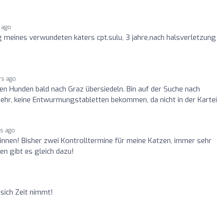
 ago
 meines verwundeten katers cpt.sulu, 3 jahre,nach halsverletzung
rs ago
en Hunden bald nach Graz übersiedeln. Bin auf der Suche nach
mehr, keine Entwurmungstabletten bekommen, da nicht in der Kartei
rs ago
rinnen! Bisher zwei Kontrolltermine für meine Katzen, immer sehr
en gibt es gleich dazu!
 sich Zeit nimmt!