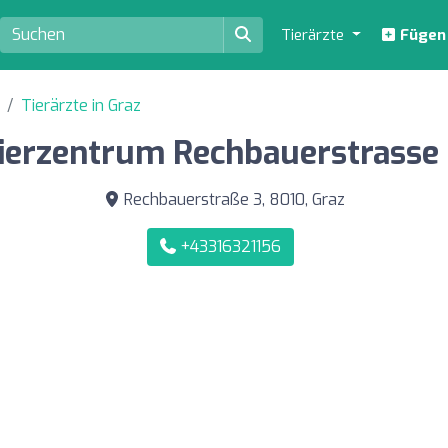
Tierärzte
Fügen S
Tierärzte in Graz
tierzentrum Rechbauerstrasse
Rechbauerstraße 3, 8010, Graz
+43316321156