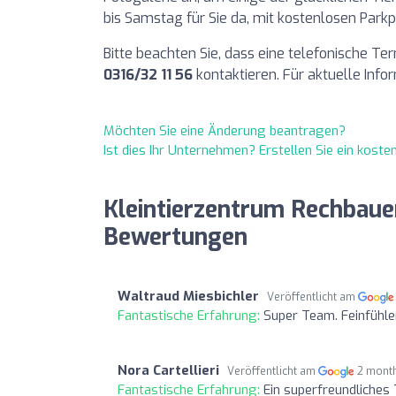
bis Samstag für Sie da, mit kostenlosen Parkp
Bitte beachten Sie, dass eine telefonische Ter
0316/32 11 56
kontaktieren. Für aktuelle Inf
Möchten Sie eine Änderung beantragen?
Ist dies Ihr Unternehmen? Erstellen Sie ein kost
Kleintierzentrum Rechbaue
Bewertungen
Waltraud Miesbichler
Veröffentlicht am
Fantastische Erfahrung:
Super Team. Feinfühl
Nora Cartellieri
Veröffentlicht am
2 mont
Fantastische Erfahrung:
Ein superfreundliches 