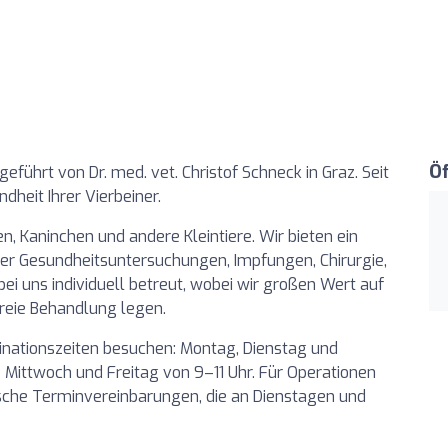
Ö
 geführt von Dr. med. vet. Christof Schneck in Graz. Seit
heit Ihrer Vierbeiner.
en, Kaninchen und andere Kleintiere. Wir bieten ein
er Gesundheitsuntersuchungen, Impfungen, Chirurgie,
bei uns individuell betreut, wobei wir großen Wert auf
reie Behandlung legen.
nationszeiten besuchen: Montag, Dienstag und
 Mittwoch und Freitag von 9–11 Uhr. Für Operationen
ische Terminvereinbarungen, die an Dienstagen und