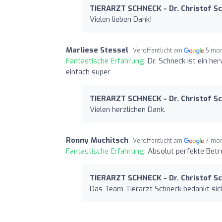
TIERARZT SCHNECK - Dr. Christof S
Vielen lieben Dank!
Marliese Stessel
Veröffentlicht am
5 mon
Fantastische Erfahrung:
Dr. Schneck ist ein her
einfach super
TIERARZT SCHNECK - Dr. Christof S
Vielen herzlichen Dank.
Ronny Muchitsch
Veröffentlicht am
7 mon
Fantastische Erfahrung:
Absolut perfekte Bet
TIERARZT SCHNECK - Dr. Christof S
Das Team Tierarzt Schneck bedankt sich