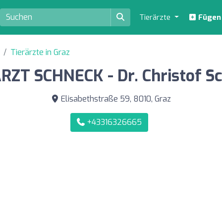
Tierärzte
Fügen S
Tierärzte in Graz
RZT SCHNECK - Dr. Christof S
Elisabethstraße 59, 8010, Graz
+43316326665