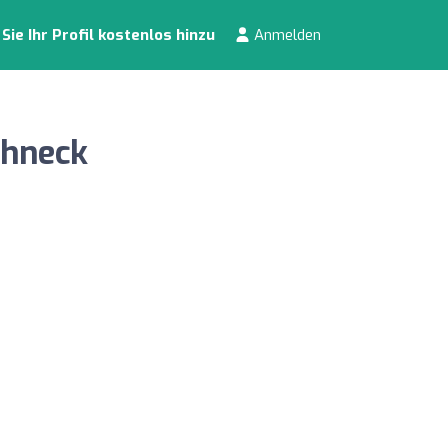
ie Ihr Profil kostenlos hinzu
Anmelden
chneck