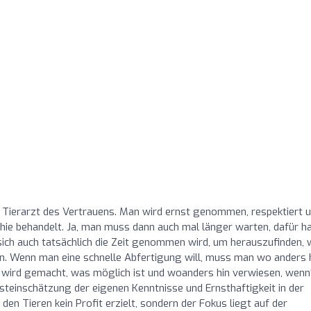
 Tierarzt des Vertrauens. Man wird ernst genommen, respektiert 
hie behandelt. Ja, man muss dann auch mal länger warten, dafür h
sich auch tatsächlich die Zeit genommen wird, um herauszufinden,
hen. Wenn man eine schnelle Abfertigung will, muss man wo anders h
s wird gemacht, was möglich ist und woanders hin verwiesen, wenn
lbsteinschätzung der eigenen Kenntnisse und Ernsthaftigkeit in der
den Tieren kein Profit erzielt, sondern der Fokus liegt auf der