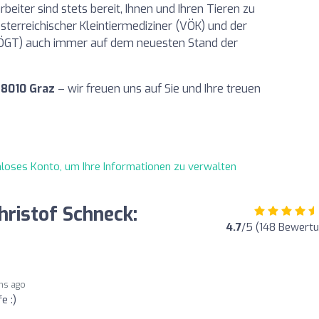
eiter sind stets bereit, Ihnen und Ihren Tieren zu
österreichischer Kleintiermediziner (VÖK) und der
 (ÖGT) auch immer auf dem neuesten Stand der
 8010 Graz
– wir freuen uns auf Sie und Ihre treuen
enloses Konto, um Ihre Informationen zu verwalten
ristof Schneck:
4.7
/5 (148 Bewert
hs ago
e :)