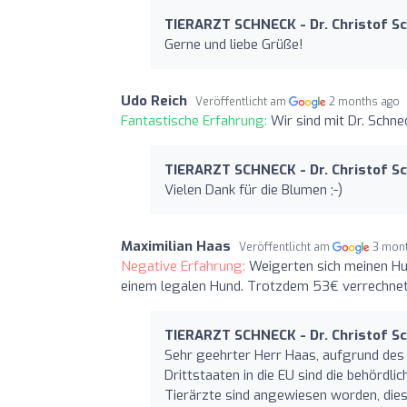
TIERARZT SCHNECK - Dr. Christof S
Gerne und liebe Grüße!
Udo Reich
Veröffentlicht am
2 months ago
Fantastische Erfahrung:
Wir sind mit Dr. Schne
TIERARZT SCHNECK - Dr. Christof S
Vielen Dank für die Blumen ;-)
Maximilian Haas
Veröffentlicht am
3 mon
Negative Erfahrung:
Weigerten sich meinen Hu
einem legalen Hund. Trotzdem 53€ verrechnet
TIERARZT SCHNECK - Dr. Christof S
Sehr geehrter Herr Haas, aufgrund des
Drittstaaten in die EU sind die behördl
Tierärzte sind angewiesen worden, diese