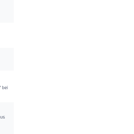
 bei
aus