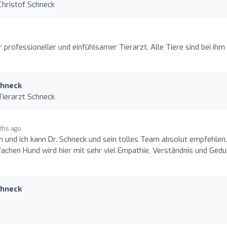
 Christof Schneck
r professioneller und einfühlsamer Tierarzt. Alle Tiere sind bei ihm 
chneck
Tierarzt Schneck
ths ago
n und ich kann Dr. Schneck und sein tolles Team absolut empfehlen.
achen Hund wird hier mit sehr viel Empathie, Verständnis und Gedu
chneck