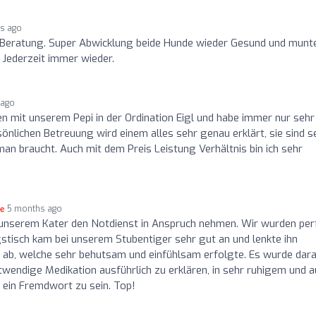
s ago
Beratung. Super Abwicklung beide Hunde wieder Gesund und munte
 Jederzeit immer wieder.
 ago
hren mit unserem Pepi in der Ordination Eigl und habe immer nur sehr
önlichen Betreuung wird einem alles sehr genau erklärt, sie sind s
an braucht. Auch mit dem Preis Leistung Verhältnis bin ich sehr
5 months ago
unserem Kater den Notdienst in Anspruch nehmen. Wir wurden per
tisch kam bei unserem Stubentiger sehr gut an und lenkte ihn
b, welche sehr behutsam und einfühlsam erfolgte. Es wurde dar
twendige Medikation ausführlich zu erklären, in sehr ruhigem und 
h ein Fremdwort zu sein. Top!