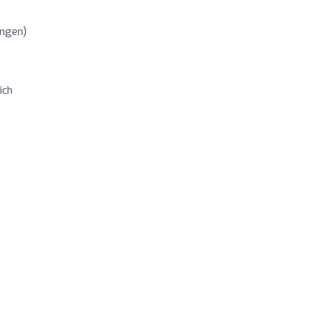
ungen)
ich