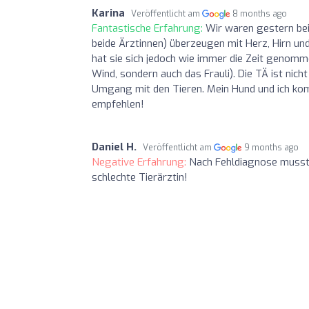
Karina
Veröffentlicht am
8 months ago
Fantastische Erfahrung:
Wir waren gestern bei F
beide Ärztinnen) überzeugen mit Herz, Hirn un
hat sie sich jedoch wie immer die Zeit genom
Wind, sondern auch das Frauli). Die TÄ ist nic
Umgang mit den Tieren. Mein Hund und ich ko
empfehlen!
Daniel H.
Veröffentlicht am
9 months ago
Negative Erfahrung:
Nach Fehldiagnose musste
schlechte Tierärztin!