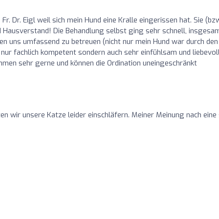
r. Dr. Eigl weil sich mein Hund eine Kralle eingerissen hat. Sie (bz
d Hausverstand! Die Behandlung selbst ging sehr schnell, insgesa
men uns umfassend zu betreuen (nicht nur mein Hund war durch den
ht nur fachlich kompetent sondern auch sehr einfühlsam und liebevol
mmen sehr gerne und können die Ordination uneingeschränkt
n wir unsere Katze leider einschläfern. Meiner Meinung nach eine