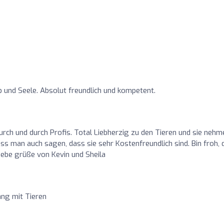
ib und Seele. Absolut freundlich und kompetent.
rch und durch Profis. Total Liebherzig zu den Tieren und sie nehm
ss man auch sagen, dass sie sehr Kostenfreundlich sind. Bin froh, 
iebe grüße von Kevin und Sheila
ang mit Tieren