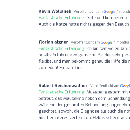
Kevin Wollanek
Veröffentlicht am
4 month
Fantastische Erfahrung:
Gute und kompetente 
Auch die Katze hatte nichts gegen den Besuch.
florian aigner
Veröffentlicht am
4 months
Fantastische Erfahrung:
Ich bin seit vielen Ja
positiv Erfahrungen gemacht. Bei der sehr pers
flexibel und man bekommt genau die Hilfe die m
zufrieden! Florian, Linz
Robert Reichenwallner
Veröffentlicht am
Fantastische Erfahrung:
Mussten gestern mit 
betreut, das Mäusekino neben dem Behandlungs
während der gesamten Behandlung angenehm a
geachtet, sowohl die Diagnose als auch die no
am Tier interessierten Ton. Hektik scheint auc