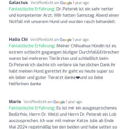
Galactus
Veröffentlicht am
1 year ago
Fantastische Erfahrung:
Dr. Peterek ist ein sehr netter
und kompetenter Arzt. Wiir hatten Samstag Abend einen
Notfall mit unserem Hund und wurden rasch behandelt.
Hallo Chi
Veröffentlicht am
1 year ago
Fantastische Erfahrung:
Meiner Chihuahua Hündin ist es
extrem schlecht gegangen blutiger Durchfall&Erbrechen
waren bei mehreren Tierärzten und schließlich beim
Dr.Peterek ich dachte ich verliere sie herzlichen Dank ihr
habt meinen Hund gerettet ihr geht es heute super so
ein lieber und guter Tierarzt danke❤️und so liebe
Helferinen danke
Mario
Veröffentlicht am
1 year ago
Fantastische Erfahrung:
Es ist mir ein ausgesprochenes
Bedürfnis, Herrn Dr. Welzl und Herrn Dr. Peterek ein Lob
auszusprechen. Ich war mit meiner Katze Julie ab Ende
Mai 2024 regelmäßig bei den beiden und habe selten so