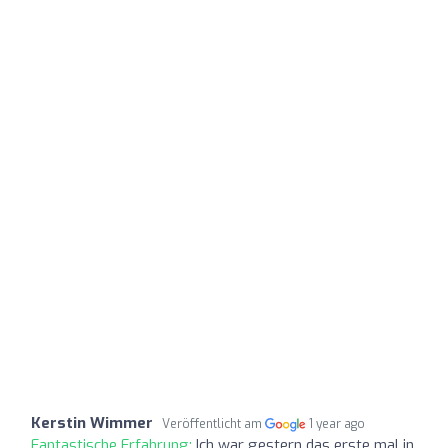
Kerstin Wimmer
Veröffentlicht am
1 year ago
Fantastische Erfahrung:
Ich war gestern das erste mal in