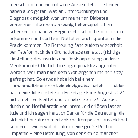
menschliche und einfühlsame Ärzte erlebt. Die beiden
haben alles getan, was an Untersuchungen und
Diagnostik möglich war, um meiner an Diabetes
erkrankten Julie noch ein wenig Lebensqualität zu
schenken. Ich habe zu Beginn sehr schnell einen Termin
bekommen und durfte in Notfällen auch spontan in die
Praxis kommen. Die Betreuung fand zudem wiederholt
per Telefon nach den Ordinationszeiten statt (richtige
Einstellung des Insulins und Dosisanpassung anderer
Medikamente). Und ich bin sogar proaktiv angerufen
worden, weil man nach dem Wohlergehen meiner Kitty
gefragt hat. So etwas habe ich bei einem
Humanmediziner noch kein einziges Mal erlebt … Leider
hat meine Julie die letzten Hitzetage Ende August 2024
nicht mehr verkraftet und ich hab sie am 25. August
durch eine Notfallärztin von ihrem Leid erlösen lassen.
Julie und ich sagen herzlich Danke für die Betreuung, die
sich nicht nur durch medizinische Kompetenz auszeichnet,
sondern – wie erwähnt – durch eine große Portion
Empathie – eine Betreuung, von der sich so mancher