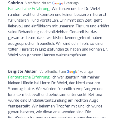
Sabrina
Veröffentlicht am
1 year ago
Fantastische Erfahrung:
Wir fühlen uns bei Dr. Welzl
rundum wohl und könnten uns keinen besseren Tierarzt
für unseren Hund vorstellen. Er nimmt sich Zeit, geht
liebevoll und einfühlsam mit unserem Tier um und erklärt
seine Behandlung nachvollziehbar. Generell ist das
gesamte Team, dass wir bisher kennengelernt haben
ausgesprochen freundlich. Wir sind sehr froh, so einen
tollen Tierarzt in Linz gefunden zu haben und können Dr.
Welzl von ganzem Herzen weiterempfehlen.
Brigitte Müller
Veröffentlicht am
1 year ago
Fantastische Erfahrung:
Ich war gestern mit meiner
kleinen Hündin bei Herrn Dr. Welzl, der Notdienst am
Sonntag hatte. Wir würden freundlich empfangen und
Iona sehr liebevoll und behutsam untersucht. Bei Iona
wurde eine Bindehautentzündung am rechten Auge
festgestellt. Wir bekamen Tropfen mit und ich würde
genau beraten, wie diese anzuwenden sind. Die
Entzündung ist heute schon weniger geworden und wir