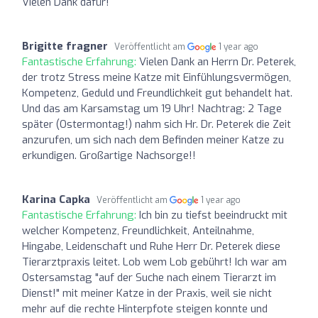
Vielen Dank dafür!
Brigitte fragner
Veröffentlicht am
1 year ago
Fantastische Erfahrung:
Vielen Dank an Herrn Dr. Peterek,
der trotz Stress meine Katze mit Einfühlungsvermögen,
Kompetenz, Geduld und Freundlichkeit gut behandelt hat.
Und das am Karsamstag um 19 Uhr! Nachtrag: 2 Tage
später (Ostermontag!) nahm sich Hr. Dr. Peterek die Zeit
anzurufen, um sich nach dem Befinden meiner Katze zu
erkundigen. Großartige Nachsorge!!
Karina Capka
Veröffentlicht am
1 year ago
Fantastische Erfahrung:
Ich bin zu tiefst beeindruckt mit
welcher Kompetenz, Freundlichkeit, Anteilnahme,
Hingabe, Leidenschaft und Ruhe Herr Dr. Peterek diese
Tierarztpraxis leitet. Lob wem Lob gebührt! Ich war am
Ostersamstag "auf der Suche nach einem Tierarzt im
Dienst!" mit meiner Katze in der Praxis, weil sie nicht
mehr auf die rechte Hinterpfote steigen konnte und