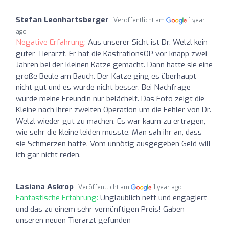
Stefan Leonhartsberger
Veröffentlicht am
1 year
ago
Negative Erfahrung:
Aus unserer Sicht ist Dr. Welzl kein
guter Tierarzt. Er hat die KastrationsOP vor knapp zwei
Jahren bei der kleinen Katze gemacht. Dann hatte sie eine
große Beule am Bauch. Der Katze ging es überhaupt
nicht gut und es wurde nicht besser. Bei Nachfrage
wurde meine Freundin nur belächelt. Das Foto zeigt die
Kleine nach ihrer zweiten Operation um die Fehler von Dr.
Welzl wieder gut zu machen. Es war kaum zu ertragen,
wie sehr die kleine leiden musste. Man sah ihr an, dass
sie Schmerzen hatte. Vom unnötig ausgegeben Geld will
ich gar nicht reden.
Lasiana Askrop
Veröffentlicht am
1 year ago
Fantastische Erfahrung:
Unglaublich nett und engagiert
und das zu einem sehr vernünftigen Preis! Gaben
unseren neuen Tierarzt gefunden