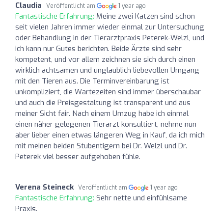
Claudia
Veröffentlicht am
1 year ago
Fantastische Erfahrung:
Meine zwei Katzen sind schon
seit vielen Jahren immer wieder einmal zur Untersuchung
oder Behandlung in der Tierarztpraxis Peterek-Welzl, und
ich kann nur Gutes berichten. Beide Ärzte sind sehr
kompetent, und vor allem zeichnen sie sich durch einen
wirklich achtsamen und unglaublich liebevollen Umgang
mit den Tieren aus. Die Terminvereinbarung ist
unkompliziert, die Wartezeiten sind immer überschaubar
und auch die Preisgestaltung ist transparent und aus
meiner Sicht fair. Nach einem Umzug habe ich einmal
einen näher gelegenen Tierarzt konsultiert, nehme nun
aber lieber einen etwas längeren Weg in Kauf, da ich mich
mit meinen beiden Stubentigern bei Dr. Welzl und Dr.
Peterek viel besser aufgehoben fühle.
Verena Steineck
Veröffentlicht am
1 year ago
Fantastische Erfahrung:
Sehr nette und einfühlsame
Praxis.