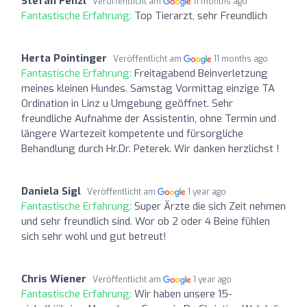
Stefan Fenzl
Veröffentlicht am
11 months ago
Fantastische Erfahrung:
Top Tierarzt, sehr Freundlich
Herta Pointinger
Veröffentlicht am
11 months ago
Fantastische Erfahrung:
Freitagabend Beinverletzung
meines kleinen Hundes. Samstag Vormittag einzige TA
Ordination in Linz u Umgebung geöffnet. Sehr
freundliche Aufnahme der Assistentin, ohne Termin und
längere Wartezeit kompetente und fürsorgliche
Behandlung durch Hr.Dr. Peterek. Wir danken herzlichst !
Daniela Sigl
Veröffentlicht am
1 year ago
Fantastische Erfahrung:
Super Ärzte die sich Zeit nehmen
und sehr freundlich sind. Wor ob 2 oder 4 Beine fühlen
sich sehr wohl und gut betreut!
Chris Wiener
Veröffentlicht am
1 year ago
Fantastische Erfahrung:
Wir haben unsere 15-