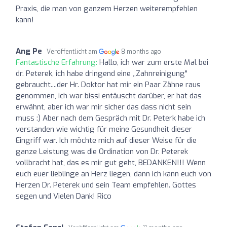
Praxis, die man von ganzem Herzen weiterempfehlen
kann!
Ang Pe
Veröffentlicht am
8 months ago
Fantastische Erfahrung:
Hallo, ich war zum erste Mal bei
dr. Peterek, ich habe dringend eine ,,Zahnreinigung"
gebraucht....der Hr. Doktor hat mir ein Paar Zähne raus
genommen, ich war bissi entäuscht darüber, er hat das
erwähnt, aber ich war mir sicher das dass nicht sein
muss :) Aber nach dem Gespräch mit Dr. Peterk habe ich
verstanden wie wichtig für meine Gesundheit dieser
Eingriff war. Ich möchte mich auf dieser Weise für die
ganze Leistung was die Ordination von Dr. Peterek
vollbracht hat, das es mir gut geht, BEDANKEN!!! Wenn
euch euer lieblinge an Herz liegen, dann ich kann euch von
Herzen Dr. Peterek und sein Team empfehlen. Gottes
segen und Vielen Dank! Rico