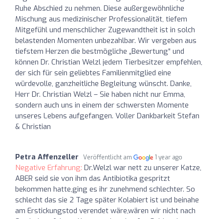
Ruhe Abschied zu nehmen. Diese außergewöhnliche
Mischung aus medizinischer Professionalität, tiefem
Mitgefühl und menschlicher Zugewandtheit ist in solch
belastenden Momenten unbezahlbar. Wir vergeben aus
tiefstem Herzen die bestmögliche „Bewertung“ und
können Dr. Christian Welzl jedem Tierbesitzer empfehlen,
der sich für sein geliebtes Familienmitglied eine
würdevolle, ganzheitliche Begleitung wünscht. Danke,
Herr Dr. Christian Welzl – Sie haben nicht nur Emma,
sondern auch uns in einem der schwersten Momente
unseres Lebens aufgefangen. Voller Dankbarkeit Stefan
& Christian
Petra Affenzeller
Veröffentlicht am
1 year ago
Negative Erfahrung:
Dr.Welzl war nett zu unserer Katze,
ABER seid sie von ihm das Antibiotika gespritzt
bekommen hatte,ging es ihr zunehmend schlechter. So
schlecht das sie 2 Tage später Kolabiert ist und beinahe
am Erstickungstod verendet wäre,wären wir nicht nach