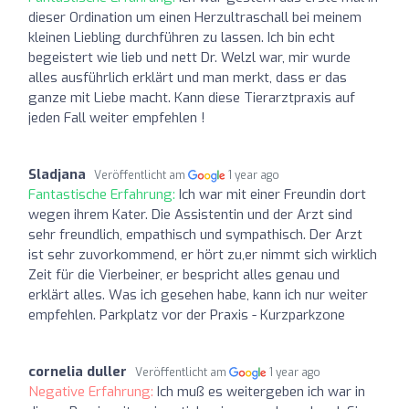
dieser Ordination um einen Herzultraschall bei meinem
kleinen Liebling durchführen zu lassen. Ich bin echt
begeistert wie lieb und nett Dr. Welzl war, mir wurde
alles ausführlich erklärt und man merkt, dass er das
ganze mit Liebe macht. Kann diese Tierarztpraxis auf
jeden Fall weiter empfehlen !
Sladjana
Veröffentlicht am
1 year ago
Fantastische Erfahrung:
Ich war mit einer Freundin dort
wegen ihrem Kater. Die Assistentin und der Arzt sind
sehr freundlich, empathisch und sympathisch. Der Arzt
ist sehr zuvorkommend, er hört zu,er nimmt sich wirklich
Zeit für die Vierbeiner, er bespricht alles genau und
erklärt alles. Was ich gesehen habe, kann ich nur weiter
empfehlen. Parkplatz vor der Praxis - Kurzparkzone
cornelia duller
Veröffentlicht am
1 year ago
Negative Erfahrung:
Ich muß es weitergeben ich war in