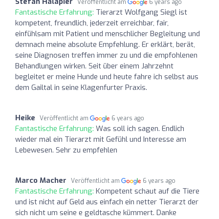
Stefan Halapier
Veröffentlicht am
6 years ago
Fantastische Erfahrung:
Tierarzt Wolfgang Siegl ist
kompetent, freundlich, jederzeit erreichbar, fair,
einfühlsam mit Patient und menschlicher Begleitung und
demnach meine absolute Empfehlung. Er erklärt, berät,
seine Diagnosen treffen immer zu und die empfohlenen
Behandlungen wirken. Seit über einem Jahrzehnt
begleitet er meine Hunde und heute fahre ich selbst aus
dem Gailtal in seine Klagenfurter Praxis.
Heike
Veröffentlicht am
6 years ago
Fantastische Erfahrung:
Was soll ich sagen. Endlich
wieder mal ein Tierarzt mit Gefühl und Interesse am
Lebewesen. Sehr zu empfehlen
Marco Macher
Veröffentlicht am
6 years ago
Fantastische Erfahrung:
Kompetent schaut auf die Tiere
und ist nicht auf Geld aus einfach ein netter Tierarzt der
sich nicht um seine e geldtasche kümmert. Danke