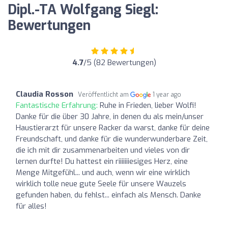
Dipl.-TA Wolfgang Siegl:
Bewertungen
4.7
/5 (82 Bewertungen)
Claudia Rosson
Veröffentlicht am
1 year ago
Fantastische Erfahrung:
Ruhe in Frieden, lieber Wolfi!
Danke für die über 30 Jahre, in denen du als mein/unser
Haustierarzt für unsere Racker da warst, danke für deine
Freundschaft, und danke für die wunderwunderbare Zeit,
die ich mit dir zusammenarbeiten und vieles von dir
lernen durfte! Du hattest ein riiiiiiiesiges Herz, eine
Menge Mitgefühl... und auch, wenn wir eine wirklich
wirklich tolle neue gute Seele für unsere Wauzels
gefunden haben, du fehlst... einfach als Mensch. Danke
für alles!