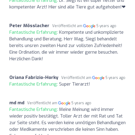
Fantastische Erfahrung:
Dr. Siegl ist ein super netter und
kompetenter Arzt! Hier sind alle Tiere gut aufgehoben!❤
Peter Mösslacher
Veröffentlicht am
5 years ago
Fantastische Erfahrung:
Kompetente und unkomplizierte
Behandlung und Beratung. Herr Mag. Siegl behandelt
bereits unsren zweiten Hund zur vollsten Zufriedenheit!
Eine Ordination, die wir immer wieder gerne besuchen.
Herzlichen Dank!
Oriana Fabrizio-Horky
Veröffentlicht am
5 years ago
Fantastische Erfahrung:
Super Tierarzt!
md md
Veröffentlicht am
5 years ago
Fantastische Erfahrung:
Meine Meinung wird immer
wieder positiv bestätigt. Toller Arzt der mit Rat und Tat
zur Seite steht. Es werden keine unnötigen Behandlungen
oder Medikamente verschrieben die keinen Sinn haben.