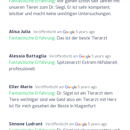
Fantastische Erfahrung:
Wir gehen schon seit Jahren mit
unseren Tieren zum Dr. Siegl. Er ist sehr kompetent,
leistbar und macht keine unnötigen Untersuchungen.
Alisa Julia
Veröffentlicht am
5 years ago
Fantastische Erfahrung:
Das ist der beste Tierarzt
Alessia Battaglia
Veröffentlicht am
5 years ago
Fantastische Erfahrung:
Spitzenarzt! Extrem hilfsbereit,
professionell.
Eller Mario
Veröffentlicht am
5 years ago
Fantastische Erfahrung:
Dr. Sigel ist ein Tierarzt dem
Tiere wichtiger sind wie Geld also ein Tierarzt mit Herz
ist für mich gesehen der Beste in Klagenfurt
Simone Ludrant
Veröffentlicht am
5 years ago