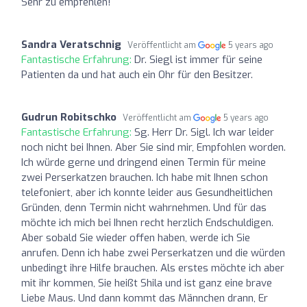
Sehr zu empfehlen!
Sandra Veratschnig
Veröffentlicht am
5 years ago
Fantastische Erfahrung:
Dr. Siegl ist immer für seine
Patienten da und hat auch ein Ohr für den Besitzer.
Gudrun Robitschko
Veröffentlicht am
5 years ago
Fantastische Erfahrung:
Sg. Herr Dr. Sigl. Ich war leider
noch nicht bei Ihnen. Aber Sie sind mir, Empfohlen worden.
Ich würde gerne und dringend einen Termin für meine
zwei Perserkatzen brauchen. Ich habe mit Ihnen schon
telefoniert, aber ich konnte leider aus Gesundheitlichen
Gründen, denn Termin nicht wahrnehmen. Und für das
möchte ich mich bei Ihnen recht herzlich Endschuldigen.
Aber sobald Sie wieder offen haben, werde ich Sie
anrufen. Denn ich habe zwei Perserkatzen und die würden
unbedingt ihre Hilfe brauchen. Als erstes möchte ich aber
mit ihr kommen, Sie heißt Shila und ist ganz eine brave
Liebe Maus. Und dann kommt das Männchen drann, Er