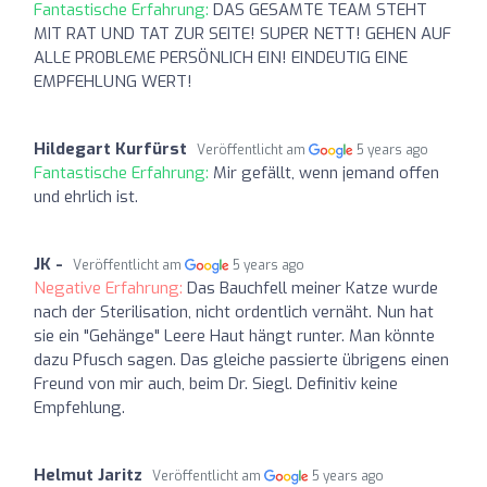
Fantastische Erfahrung:
DAS GESAMTE TEAM STEHT
MIT RAT UND TAT ZUR SEITE! SUPER NETT! GEHEN AUF
ALLE PROBLEME PERSÖNLICH EIN! EINDEUTIG EINE
EMPFEHLUNG WERT!
Hildegart Kurfürst
Veröffentlicht am
5 years ago
Fantastische Erfahrung:
Mir gefällt, wenn jemand offen
und ehrlich ist.
JK -
Veröffentlicht am
5 years ago
Negative Erfahrung:
Das Bauchfell meiner Katze wurde
nach der Sterilisation, nicht ordentlich vernäht. Nun hat
sie ein "Gehänge" Leere Haut hängt runter. Man könnte
dazu Pfusch sagen. Das gleiche passierte übrigens einen
Freund von mir auch, beim Dr. Siegl. Definitiv keine
Empfehlung.
Helmut Jaritz
Veröffentlicht am
5 years ago