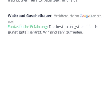
freundlicher Tierarzt. Jederzeit für uns da.
Waltraud Guschelbauer
Veröffentlicht am
4 years
ago
Fantastische Erfahrung:
Der beste, ruhigste und auch
günstigste Tierarzt. Wir sind sehr zufrieden.