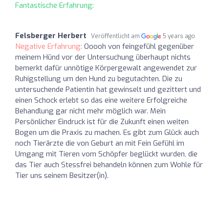
Fantastische Erfahrung:
Felsberger Herbert
Veröffentlicht am
5 years ago
Negative Erfahrung:
Ooooh von feingefühl gegenüber
meinem Hünd vor der Untersuchung überhaupt nichts
bemerkt dafür unnötige Körpergewalt angewendet zur
Ruhigstellung um den Hund zu begutachten. Die zu
untersuchende Patientin hat gewinselt und gezittert und
einen Schock erlebt so das eine weitere Erfolgreiche
Behandlung gar nicht mehr möglich war. Mein
Persönlicher Eindruck ist für die Zukunft einen weiten
Bogen um die Praxis zu machen. Es gibt zum Glück auch
noch Tierärzte die von Geburt an mit Fein Gefühl im
Umgang mit Tieren vom Schöpfer beglückt wurden, die
das Tier auch Stessfrei behandeln können zum Wohle für
Tier uns seinem Besitzer(in).