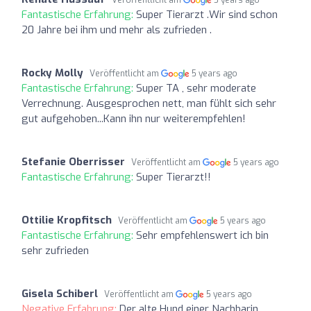
Veröffentlicht am
5 years ago
Fantastische Erfahrung:
Super Tierarzt .Wir sind schon
20 Jahre bei ihm und mehr als zufrieden .
Rocky Molly
Veröffentlicht am
5 years ago
Fantastische Erfahrung:
Super TA , sehr moderate
Verrechnung. Ausgesprochen nett, man fühlt sich sehr
gut aufgehoben...Kann ihn nur weiterempfehlen!
Stefanie Oberrisser
Veröffentlicht am
5 years ago
Fantastische Erfahrung:
Super Tierarzt!!
Ottilie Kropfitsch
Veröffentlicht am
5 years ago
Fantastische Erfahrung:
Sehr empfehlenswert ich bin
sehr zufrieden
Gisela Schiberl
Veröffentlicht am
5 years ago
Negative Erfahrung:
Der alte Hund einer Nachbarin