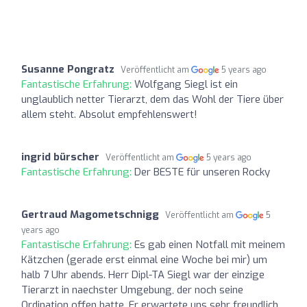
Susanne Pongratz
Veröffentlicht am
5 years ago
Fantastische Erfahrung:
Wolfgang Siegl ist ein
unglaublich netter Tierarzt, dem das Wohl der Tiere über
allem steht. Absolut empfehlenswert!
ingrid bürscher
Veröffentlicht am
5 years ago
Fantastische Erfahrung:
Der BESTE für unseren Rocky
Gertraud Magometschnigg
Veröffentlicht am
5
years ago
Fantastische Erfahrung:
Es gab einen Notfall mit meinem
Kätzchen (gerade erst einmal eine Woche bei mir) um
halb 7 Uhr abends. Herr Dipl-TA Siegl war der einzige
Tierarzt in naechster Umgebung, der noch seine
Ordination offen hatte. Er erwartete uns sehr freundlich