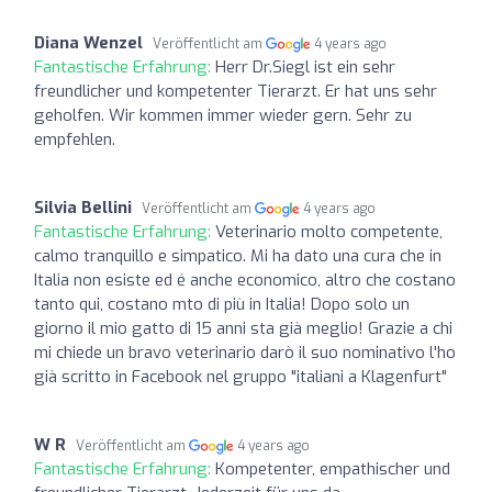
Diana Wenzel
Veröffentlicht am
4 years ago
Fantastische Erfahrung:
Herr Dr.Siegl ist ein sehr
freundlicher und kompetenter Tierarzt. Er hat uns sehr
geholfen. Wir kommen immer wieder gern. Sehr zu
empfehlen.
Silvia Bellini
Veröffentlicht am
4 years ago
Fantastische Erfahrung:
Veterinario molto competente,
calmo tranquillo e simpatico. Mi ha dato una cura che in
Italia non esiste ed é anche economico, altro che costano
tanto qui, costano mto di più in Italia! Dopo solo un
giorno il mio gatto di 15 anni sta già meglio! Grazie a chi
mi chiede un bravo veterinario darò il suo nominativo l'ho
già scritto in Facebook nel gruppo "italiani a Klagenfurt"
W R
Veröffentlicht am
4 years ago
Fantastische Erfahrung:
Kompetenter, empathischer und