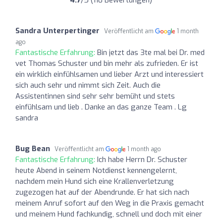
4.7
/5 (110 Bewertungen)
Sandra Unterpertinger
Veröffentlicht am
1 month
ago
Fantastische Erfahrung:
Bin jetzt das 3te mal bei Dr. med
vet Thomas Schuster und bin mehr als zufrieden. Er ist
ein wirklich einfühlsamen und lieber Arzt und interessiert
sich auch sehr und nimmt sich Zeit. Auch die
Assistentinnen sind sehr sehr bemüht und stets
einfühlsam und lieb . Danke an das ganze Team . Lg
sandra
Bug Bean
Veröffentlicht am
1 month ago
Fantastische Erfahrung:
Ich habe Herrn Dr. Schuster
heute Abend in seinem Notdienst kennengelernt,
nachdem mein Hund sich eine Krallenverletzung
zugezogen hat auf der Abendrunde. Er hat sich nach
meinem Anruf sofort auf den Weg in die Praxis gemacht
und meinem Hund fachkundig, schnell und doch mit einer