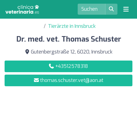
Tierärzte in Innsbruck
Dr. med. vet. Thomas Schuster
Gutenbergstraße 12, 6020, Innsbruck
+43512578318
thomas.schuster.vet@aon.at