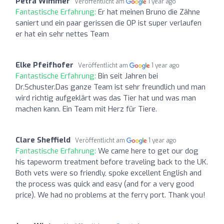
Petra Wimmer
Veröffentlicht am
1 year ago
Fantastische Erfahrung:
Er hat meinen Bruno die Zähne
saniert und ein paar gerissen die OP ist super verlaufen
er hat ein sehr nettes Team
Elke Pfeifhofer
Veröffentlicht am
1 year ago
Fantastische Erfahrung:
Bin seit Jahren bei
Dr.Schuster.Das ganze Team ist sehr freundlich und man
wird richtig aufgeklärt was das Tier hat und was man
machen kann. Ein Team mit Herz für Tiere.
Clare Sheffield
Veröffentlicht am
1 year ago
Fantastische Erfahrung:
We came here to get our dog
his tapeworm treatment before traveling back to the UK.
Both vets were so friendly, spoke excellent English and
the process was quick and easy (and for a very good
price). We had no problems at the ferry port. Thank you!