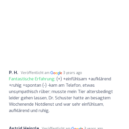
P. H.
Veröffentlicht am
3 years ago
Fantastische Erfahrung:
(+) +einfühlsam +aufklärend
+ruhig +spontan (-) -kam am Telefon, etwas
unsympathisch rüber; musste mein Tier altersbedingt
leider gehen lassen, Dr. Schuster hatte an besagtem
Wochenende Notdienst und war sehr einfühlsam,
aufklärend und ruhig.
Astrid Heinzle
Veröffentlicht am
3 years ago