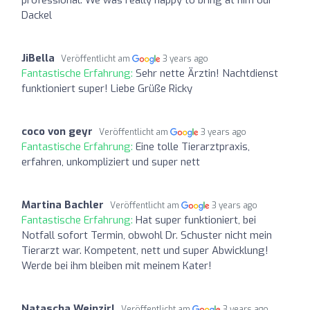
professional. We was really happy to bring at him our
Dackel
JiBella
Veröffentlicht am
3 years ago
Fantastische Erfahrung:
Sehr nette Ärztin! Nachtdienst
funktioniert super! Liebe Grüße Ricky
coco von geyr
Veröffentlicht am
3 years ago
Fantastische Erfahrung:
Eine tolle Tierarztpraxis,
erfahren, unkompliziert und super nett
Martina Bachler
Veröffentlicht am
3 years ago
Fantastische Erfahrung:
Hat super funktioniert, bei
Notfall sofort Termin, obwohl Dr. Schuster nicht mein
Tierarzt war. Kompetent, nett und super Abwicklung!
Werde bei ihm bleiben mit meinem Kater!
Natascha Weinzirl
Veröffentlicht am
3 years ago