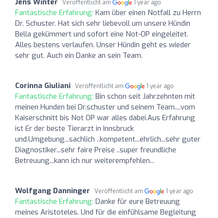
Jens Winter
Veröffentlicht am
1 year ago
Fantastische Erfahrung:
Kam über einen Notfall zu Herrn
Dr. Schuster. Hat sich sehr liebevoll um unsere Hündin
Bella gekümmert und sofort eine Not-OP eingeleitet.
Alles bestens verlaufen. Unser Hündin geht es wieder
sehr gut. Auch ein Danke an sein Team.
Corinna Giuliani
Veröffentlicht am
1 year ago
Fantastische Erfahrung:
Bin schon seit Jahrzehnten mit
meinen Hunden bei Dr.schuster und seinem Team....vom
Kaiserschnitt bis Not OP war alles dabei.Aus Erfahrung
ist Er der beste Tierarzt in Innsbruck
und.Umgebung...sachlich ..kompetent...ehrlich...sehr guter
Diagnostiker...sehr faire Preise ..super freundliche
Betreuung...kann ich nur weiterempfehlen...
Wolfgang Danninger
Veröffentlicht am
1 year ago
Fantastische Erfahrung:
Danke für eure Betreuung
meines Aristoteles. Und für die einfühlsame Begleitung