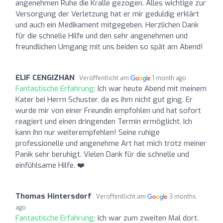
angenehmen Ruhe die Kralle gezogen. Alles wichtige zur
Versorgung der Verletzung hat er mir geduldig erklärt
und auch ein Medikament mitgegeben. Herzlichen Dank
für die schnelle Hilfe und den sehr angenehmen und
freundlichen Umgang mit uns beiden so spät am Abend!
ELIF CENGIZHAN
Veröffentlicht am
1 month ago
Fantastische Erfahrung:
Ich war heute Abend mit meinem
Kater bei Herrn Schuster, da es ihm nicht gut ging. Er
wurde mir von einer Freundin empfohlen und hat sofort
reagiert und einen dringenden Termin ermöglicht. Ich
kann ihn nur weiterempfehlen! Seine ruhige
professionelle und angenehme Art hat mich trotz meiner
Panik sehr beruhigt. Vielen Dank für die schnelle und
einfühlsame Hilfe. ❤️‍
Thomas Hintersdorf
Veröffentlicht am
3 months
ago
Fantastische Erfahrung:
Ich war zum zweiten Mal dort.