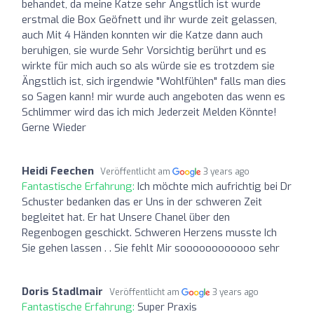
behandet, da meine Katze sehr Ängstlich ist wurde
erstmal die Box Geöfnett und ihr wurde zeit gelassen,
auch Mit 4 Händen konnten wir die Katze dann auch
beruhigen, sie wurde Sehr Vorsichtig berührt und es
wirkte für mich auch so als würde sie es trotzdem sie
Ängstlich ist, sich irgendwie "Wohlfühlen" falls man dies
so Sagen kann! mir wurde auch angeboten das wenn es
Schlimmer wird das ich mich Jederzeit Melden Könnte!
Gerne Wieder
Heidi Feechen
Veröffentlicht am
3 years ago
Fantastische Erfahrung:
Ich möchte mich aufrichtig bei Dr
Schuster bedanken das er Uns in der schweren Zeit
begleitet hat. Er hat Unsere Chanel über den
Regenbogen geschickt. Schweren Herzens musste Ich
Sie gehen lassen . . Sie fehlt Mir soooooooooooo sehr
Doris Stadlmair
Veröffentlicht am
3 years ago
Fantastische Erfahrung:
Super Praxis