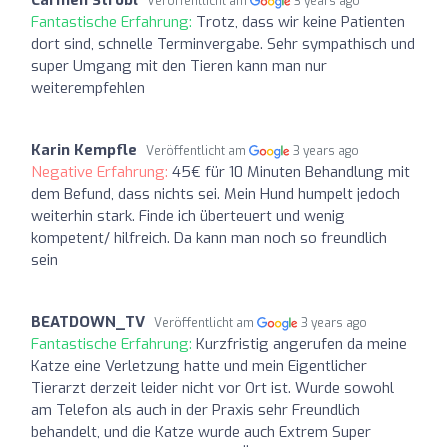
Carmen Strobl
Veröffentlicht am
3 years ago
Fantastische Erfahrung:
Trotz, dass wir keine Patienten
dort sind, schnelle Terminvergabe. Sehr sympathisch und
super Umgang mit den Tieren kann man nur
weiterempfehlen
Karin Kempfle
Veröffentlicht am
3 years ago
Negative Erfahrung:
45€ für 10 Minuten Behandlung mit
dem Befund, dass nichts sei. Mein Hund humpelt jedoch
weiterhin stark. Finde ich überteuert und wenig
kompetent/ hilfreich. Da kann man noch so freundlich
sein
BEATDOWN_TV
Veröffentlicht am
3 years ago
Fantastische Erfahrung:
Kurzfristig angerufen da meine
Katze eine Verletzung hatte und mein Eigentlicher
Tierarzt derzeit leider nicht vor Ort ist. Wurde sowohl
am Telefon als auch in der Praxis sehr Freundlich
behandelt, und die Katze wurde auch Extrem Super