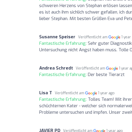
schweren Herzens von Stephan erlösen lasse
es ist auch ihm sichlich schwer gefallen, ich d
lieber Stephan. Mit besten Grüßen Eva und Pet
Susanne Speiser
Veröffentlicht am
1 year
Fantastische Erfahrung:
Sehr guter Diagnostike
Untersuchung nicht Angst haben muss. Tolle Or
Andrea Schredt
Veröffentlicht am
1 year 
Fantastische Erfahrung:
Der beste Tierarzt
Lisa T
Veröffentlicht am
1 year ago
Fantastische Erfahrung:
Tolles Team! Mit ihre
schüchternen Kater - welcher sich normalerwei
Probleme untersuchen und impfen. Unser zweit
JAVIER PD
Veröffentlicht am
1 year ago