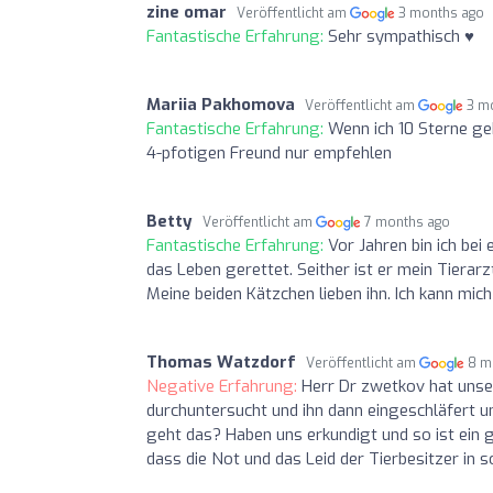
zine omar
Veröffentlicht am
3 months ago
Fantastische Erfahrung:
Sehr sympathisch ♥️
Mariia Pakhomova
Veröffentlicht am
3 m
Fantastische Erfahrung:
Wenn ich 10 Sterne ge
4-pfotigen Freund nur empfehlen
Betty
Veröffentlicht am
7 months ago
Fantastische Erfahrung:
Vor Jahren bin ich be
das Leben gerettet. Seither ist er mein Tierarz
Meine beiden Kätzchen lieben ihn. Ich kann mi
Thomas Watzdorf
Veröffentlicht am
8 m
Negative Erfahrung:
Herr Dr zwetkov hat unser
durchuntersucht und ihn dann eingeschläfert u
geht das? Haben uns erkundigt und so ist ein 
dass die Not und das Leid der Tierbesitzer in 