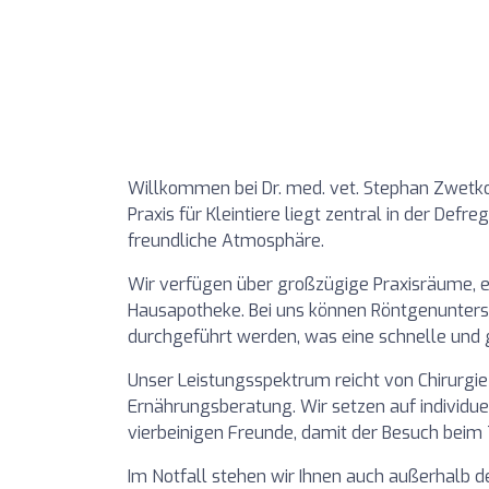
Willkommen bei Dr. med. vet. Stephan Zwetko
Praxis für Kleintiere liegt zentral in der Def
freundliche Atmosphäre.
Wir verfügen über großzügige Praxisräume, e
Hausapotheke. Bei uns können Röntgenuntersuc
durchgeführt werden, was eine schnelle und g
Unser Leistungsspektrum reicht von Chirurgie
Ernährungsberatung. Wir setzen auf individue
vierbeinigen Freunde, damit der Besuch beim T
Im Notfall stehen wir Ihnen auch außerhalb d