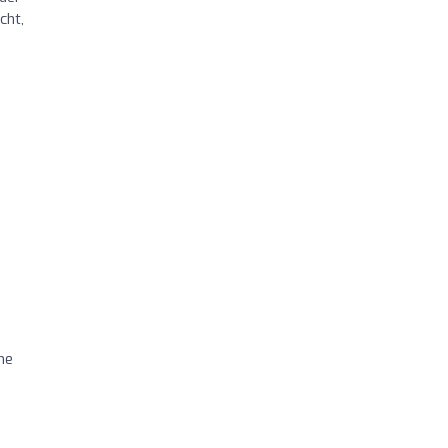
cht,
ne