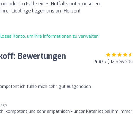
rmin oder im Falle eines Notfalls unter unserem
 Ihrer Lieblinge liegen uns am Herzen!
enloses Konto, um Ihre Informationen zu verwalten
tkoff: Bewertungen
4.9
/5 (112 Bewert
kompetent ich fühle mich sehr gut aufgehoben
 ago
ich, kompetent und sehr empathisch - unser Kater ist bei ihm immer