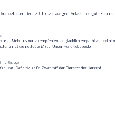
 kompetenter Tierarzt! Trotz traurigem Anlass eine gute Erfahru
go
Tierarzt. Mehr als nur zu empfehlen. Unglaublich empathisch und ni
stentin ist die netteste Maus. Unser Hund liebt beide.
11 months ago
hlung! Definitiv ist Dr. Zwetkoff der Tierarzt der Herzen!