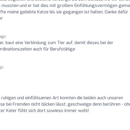
n mussten und er hat dies mit großem Einfühlungsvermögen gema
urfte meine geliebte Katze bis sie gegangen ist halten. Danke dafür
er
 ago
r, baut eine Verbindung zum Tier auf, damit dieses bei der
dinationszeiten auch für Berufstätige
ago
r ruhigen und einfühlsamen Art konnten die beiden auch unseren
se bei Fremden nicht blicken lässt, geschweige denn berühren - oh
er Kater fühlt sich dort sowieso immer wohl!