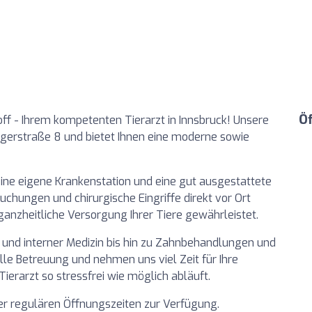
Ö
ff - Ihrem kompetenten Tierarzt in Innsbruck! Unsere
reggerstraße 8 und bietet Ihnen eine moderne sowie
ine eigene Krankenstation und eine gut ausgestattete
hungen und chirurgische Eingriffe direkt vor Ort
anzheitliche Versorgung Ihrer Tiere gewährleistet.
 und interner Medizin bis hin zu Zahnbehandlungen und
lle Betreuung und nehmen uns viel Zeit für Ihre
ierarzt so stressfrei wie möglich abläuft.
er regulären Öffnungszeiten zur Verfügung.