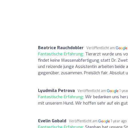
Beatrice Rauchdobler
Veröffentlicht am
Fantastische Erfahrung:
Tierarzt wurde uns v
findet keine Massenabfertigung statt Dr. Zwettk
und reizende junge Assistentin arbeiten beide 
gegenüber, zusammen. Preislich fair. Absolut 
Lyudmila Petrova
Veröffentlicht am
1 yea
Fantastische Erfahrung:
Wir bedanken uns herzl
mit unserem Hund. Wir hoffen sehr auf ein gut
Evelin Gobald
Veröffentlicht am
1 year ago
Fantastische Erfahrung:
Stephan hat unsere Ste