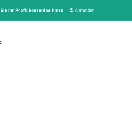
ie Ihr Profil kostenlos hinzu
Anmelden
f