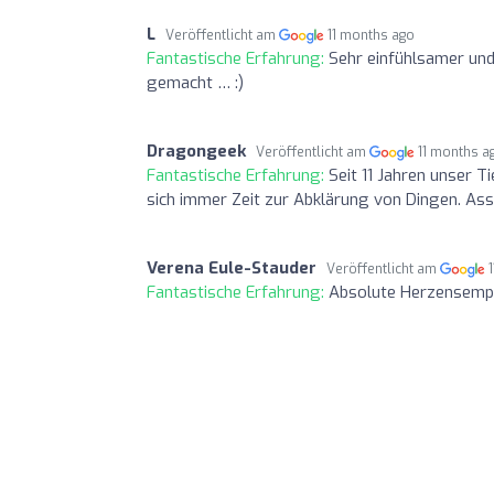
L
Veröffentlicht am
11 months ago
Fantastische Erfahrung:
Sehr einfühlsamer und
gemacht … :)
Dragongeek
Veröffentlicht am
11 months a
Fantastische Erfahrung:
Seit 11 Jahren unser 
sich immer Zeit zur Abklärung von Dingen. Assi
Verena Eule-Stauder
Veröffentlicht am
Fantastische Erfahrung:
Absolute Herzensempfe